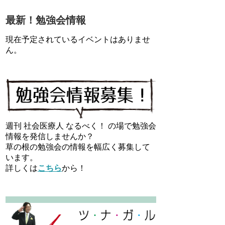
最新！勉強会情報
現在予定されているイベントはありませ
ん。
週刊 社会医療人 なるべく！ の場で勉強会
情報を発信しませんか？
草の根の勉強会の情報を幅広く募集して
います。
詳しくは
こちら
から！