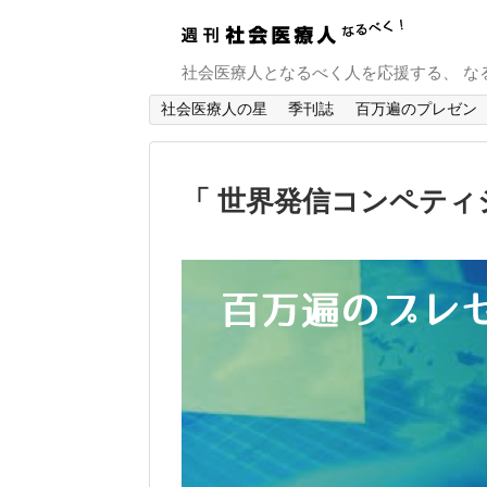
社会医療人となるべく人を応援する、 な
社会医療人の星
季刊誌
百万遍のプレゼン
「 世界発信コンペティ