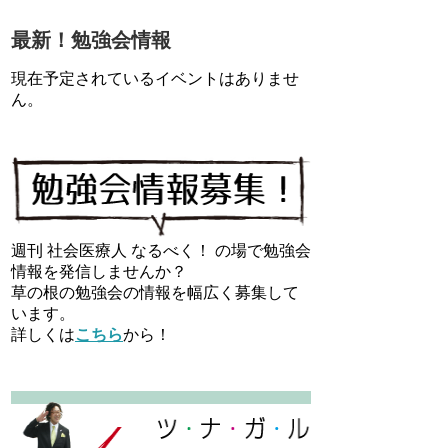
最新！勉強会情報
現在予定されているイベントはありませ
ん。
週刊 社会医療人 なるべく！ の場で勉強会
情報を発信しませんか？
草の根の勉強会の情報を幅広く募集して
います。
詳しくは
こちら
から！