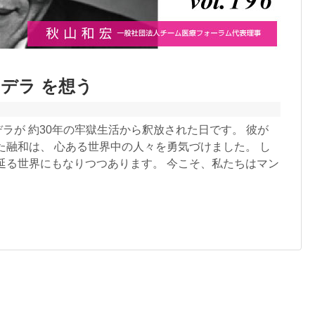
ンデラ を想う
デラが 約30年の牢獄生活から釈放された日です。 彼が
た融和は、 心ある世界中の人々を勇気づけました。 し
延る世界にもなりつつあります。 今こそ、私たちはマン
。