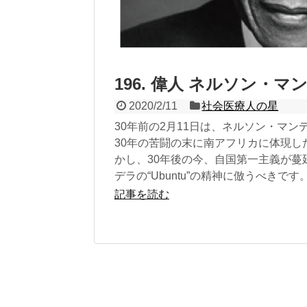
196. 偉人 ネルソン・マ
2020/2/11
社会医療人の星
30年前の2月11日は、ネルソン・マン
30年の苦闘の末に南アフリカに体現し
かし、30年後の今、自国第一主義が蔓
デラの“Ubuntu”の精神に倣うべきです
記事を読む