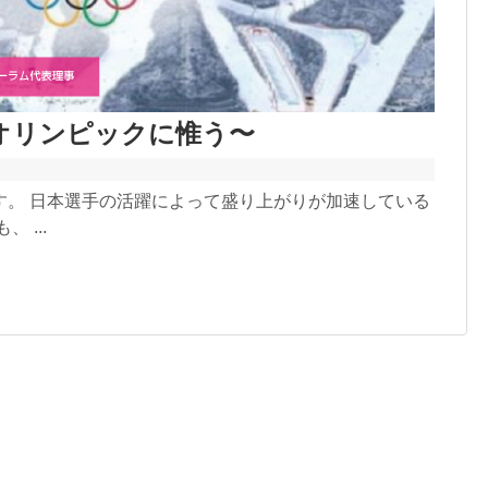
オリンピックに惟う〜
す。 日本選手の活躍によって盛り上がりが加速している
 ...