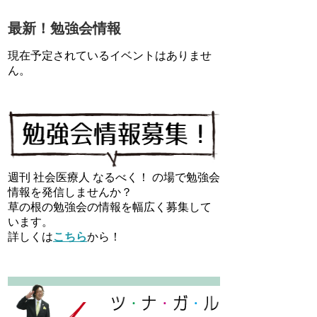
最新！勉強会情報
現在予定されているイベントはありませ
ん。
週刊 社会医療人 なるべく！ の場で勉強会
情報を発信しませんか？
草の根の勉強会の情報を幅広く募集して
います。
詳しくは
こちら
から！