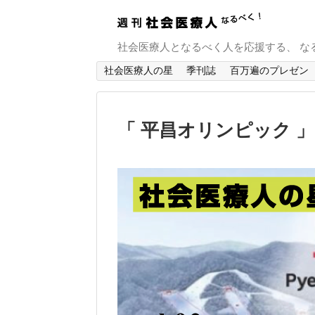
社会医療人となるべく人を応援する、 な
社会医療人の星
季刊誌
百万遍のプレゼン
「 平昌オリンピック 