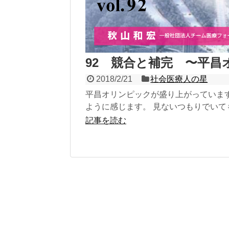
92 競合と補完 〜平昌
2018/2/21
社会医療人の星
平昌オリンピックが盛り上がっていま
ように感じます。 見ないつもりでいても、
記事を読む