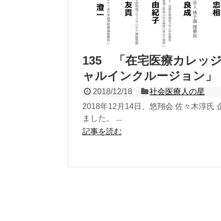
135 「在宅医療カレッジ
ャルインクルージョン」
2018/12/18
社会医療人の星
2018年12月14日、悠翔会 佐々木淳
ました。 ...
記事を読む