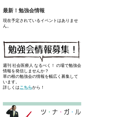
最新！勉強会情報
現在予定されているイベントはありませ
ん。
週刊 社会医療人 なるべく！ の場で勉強会
情報を発信しませんか？
草の根の勉強会の情報を幅広く募集して
います。
詳しくは
こちら
から！