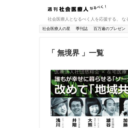
社会医療人となるべく人を応援する、 な
社会医療人の星
季刊誌
百万遍のプレゼン
「 無境界 」一覧