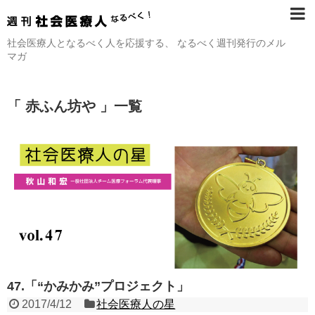
社会医療人となるべく人を応援する、 なるべく週刊発行のメル
マガ
「 赤ふん坊や 」一覧
47.「“かみかみ”プロジェクト」
2017/4/12
社会医療人の星