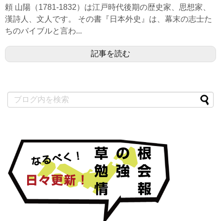
頼 山陽（1781-1832）は江戸時代後期の歴史家、思想家、
漢詩人、文人です。 その書『日本外史』は、幕末の志士た
ちのバイブルと言わ...
記事を読む