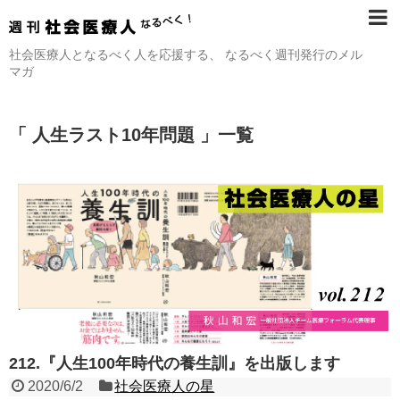
社会医療人となるべく人を応援する、 なるべく週刊発行のメル
マガ
「 人生ラスト10年問題 」一覧
212.『人生100年時代の養生訓』を出版します
2020/6/2
社会医療人の星