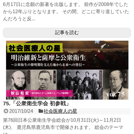
6月17日に念願の新著を出版します。 前作が2008年でした
から12年ぶりとなります。 その間、どこに寄り道していた
んだろうと反...
記事を読む
75.「公衆衛生学会 初参戦」
2017/10/24
社会医療人の星
第76回日本公衆衛生学会総会が10月31日(火)～11月2日
(木)、 鹿児島県鹿児島市で開催されます。 総会のテーマ