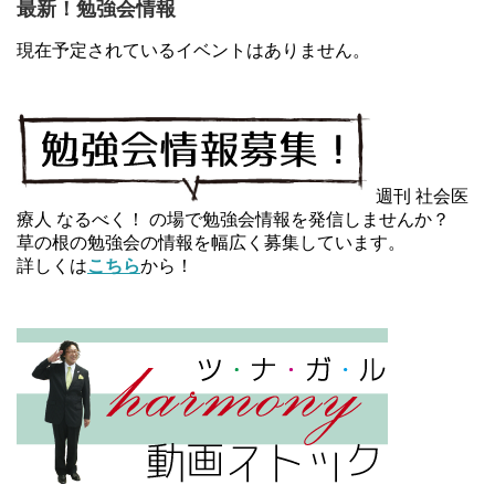
最新！勉強会情報
現在予定されているイベントはありません。
週刊 社会医
療人 なるべく！ の場で勉強会情報を発信しませんか？
草の根の勉強会の情報を幅広く募集しています。
詳しくは
こちら
から！