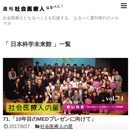
社会医療人となるべく人を応援する、 なるべく週刊発行のメル
マガ
「 日本科学未来館 」一覧
71.「10年目のMEDプレゼンに向けて」
2017/9/27
社会医療人の星