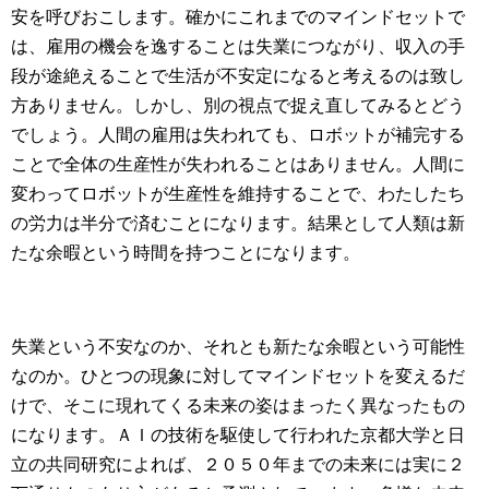
安を呼びおこします。確かにこれまでのマインドセットで
は、雇用の機会を逸することは失業につながり、収入の手
段が途絶えることで生活が不安定になると考えるのは致し
方ありません。しかし、別の視点で捉え直してみるとどう
でしょう。人間の雇用は失われても、ロボットが補完する
ことで全体の生産性が失われることはありません。人間に
変わってロボットが生産性を維持することで、わたしたち
の労力は半分で済むことになります。結果として人類は新
たな余暇という時間を持つことになります。
失業という不安なのか、それとも新たな余暇という可能性
なのか。ひとつの現象に対してマインドセットを変えるだ
けで、そこに現れてくる未来の姿はまったく異なったもの
になります。ＡＩの技術を駆使して行われた京都大学と日
立の共同研究によれば、２０５０年までの未来には実に２