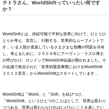
テトラさん、WorldShiftっていったい何です
か？
WorldShiftとは、持続可能で平和な世界に向けて、ひとりひ
とりが考え、宣言し、行動する、世界的なムーブメントで
す 。いま人類が直面しているさまざまな危機や問題を共有
し、考えるために、２００９年にアーヴィン・ラズロ博士
が呼びかけ、ロンドンでWorldShift会議が開かれました。そ
の会議で発信された「世界的緊急事態におけるWorldShift
２０１２宣言」からWorldShiftはスタートしています 。
WorldShiftは「World」と「Shift」を結びつけ、
「WorldShift」というひとつのことばとして、世界は変わり
つつある、世界は変わらなければいけないことを表してい