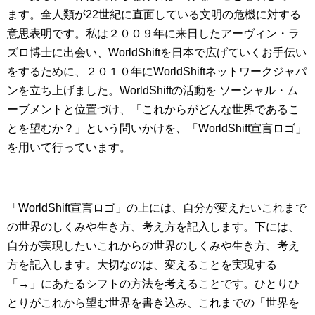
ます。全人類が22世紀に直面している文明の危機に対する
意思表明です。私は２００９年に来日したアーヴィン・ラ
ズロ博士に出会い、WorldShiftを日本で広げていくお手伝い
をするために、２０１０年にWorldShiftネットワークジャパ
ンを立ち上げました。WorldShiftの活動を ソーシャル・ム
ーブメントと位置づけ、「これからがどんな世界であるこ
とを望むか？」という問いかけを、「WorldShift宣言ロゴ」
を用いて行っています。
「WorldShift宣言ロゴ」の上には、自分が変えたいこれまで
の世界のしくみや生き方、考え方を記入します。下には、
自分が実現したいこれからの世界のしくみや生き方、考え
方を記入します。大切なのは、変えることを実現する
「→」にあたるシフトの方法を考えることです。ひとりひ
とりがこれから望む世界を書き込み、これまでの「世界を