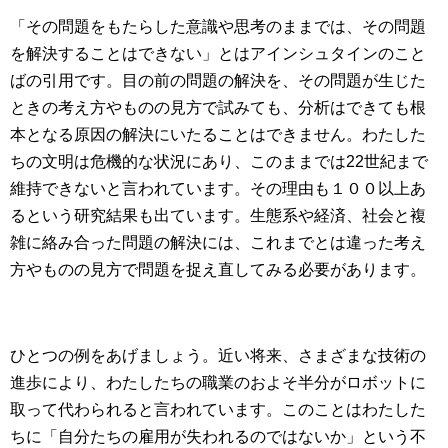
「その問題をもたらした意識や思考のままでは、その問題
を解決することはできない」とはアインシュタインのこと
ばの引用です。目の前の問題の解決を、その問題が生じた
ときの考え方やものの見方で試みても、分析はできても根
本となる原因の解決にいたることはできません。わたした
ちの文明は危機的な状況にあり、このままでは22世紀まで
維持できないと言われています。その理由も１００以上あ
るという研究結果も出ています。生態系や経済、社会と複
雑に絡み合った問題の解決には、これまでとは違った考え
方やものの見方で問題を捉え直してみる必要があります。
ひとつの例をあげましょう。近い将来、さまざまな技術の
進歩により、わたしたちの職業のおよそ半分がロボットに
取って代わられると言われています。このことはわたした
ちに「自分たちの雇用が失われるのではないか」という不