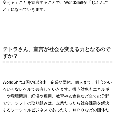
変える」ことを宣言することで、WorldShiftが「じぶんご
と」になっていきます。
テトラさん、宣言が社会を変える力となるので
すか？
WorldShiftは国や自治体、企業や団体、個人まで、社会のい
ろいろなレベルで共有していきます。扱う対象もエネルギ
ーや環境問題、経済や雇用、教育や衣食住など全ての分野
です。シフトの取り組みは、企業だったら社会課題を解決
するソーシャルビジネスであったり、ＮＰＯなどの団体だ