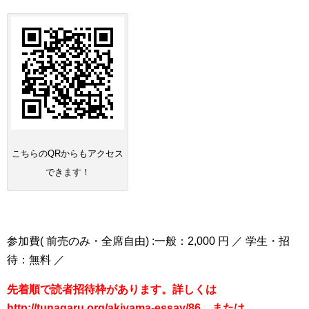
こちらのQRからもアクセス
できます！
参加費( 前売のみ・全席自由) :一般：2,000 円 ／ 学生・招
待：無料 ／
先着順で読者招待枠があります。詳しくは
http://tunagaru.org/akiyama-essay/86 または