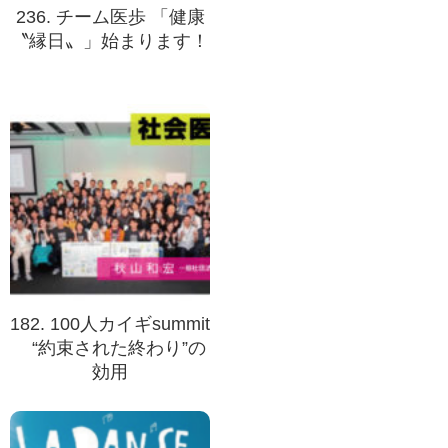
236. チーム医歩 「健康
〝縁日〟」始まります！
182. 100人カイギsummit
“約束された終わり”の
効用