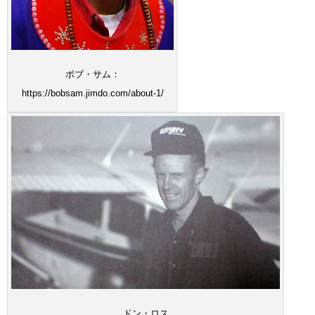
ボブ・サム：
https://bobsam.jimdo.com/about-1/
ドン・ロス