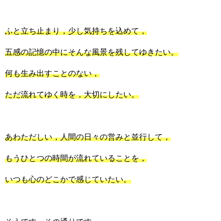
ふと立ち止まり，少し気持ちを込めて，
五感の記憶の中にそんな風景を残してゆきたい。
何も生み出すことのない，
ただ流れてゆく時を，大切にしたい。
あわただしい，人間の日々の営みと並行して，
もうひとつの時間が流れていることを，
いつも心のどこかで感じていたい。