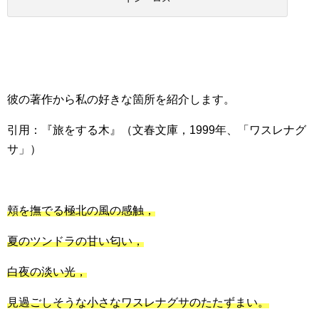
彼の著作から私の好きな箇所を紹介します。
引用：『旅をする木』（文春文庫，1999年、「ワスレナグ
サ」）
頬を撫でる極北の風の感触，
夏のツンドラの甘い匂い，
白夜の淡い光，
見過ごしそうな小さなワスレナグサのたたずまい。