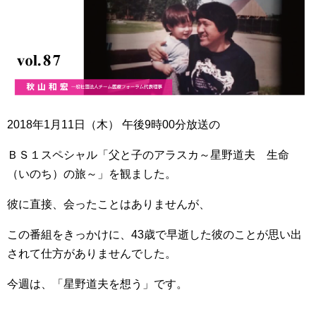
2018年1月11日（木） 午後9時00分放送の
ＢＳ１スペシャル「父と子のアラスカ～星野道夫 生命
（いのち）の旅～」を観ました。
彼に直接、会ったことはありませんが、
この番組をきっかけに、43歳で早逝した彼のことが思い出
されて仕方がありませんでした。
今週は、「星野道夫を想う」です。