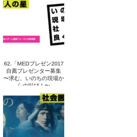
62.「MEDプレゼン2017
自薦プレゼンター募集
〜求む、いのちの現場か
らの叫び！〜