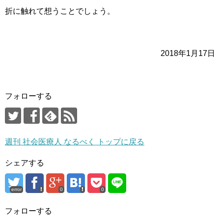
折に触れて想うことでしょう。
2018年1月17日
フォローする
週刊 社会医療人 なるべく トップに戻る
シェアする
error
0
0
フォローする