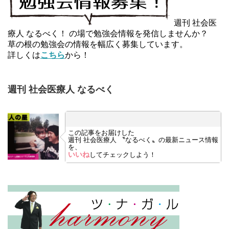
週刊 社会医
療人 なるべく！ の場で勉強会情報を発信しませんか？
草の根の勉強会の情報を幅広く募集しています。
詳しくは
こちら
から！
週刊 社会医療人 なるべく
この記事をお届けした
週刊 社会医療人 〝なるべく〟の最新ニュース情報
を、
いいね
してチェックしよう！