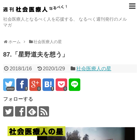
社会医療人となるべく人を応援する、 なるべく週刊発行のメル
マガ
ホーム
社会医療人の星
87.「星野道夫を想う」
2018/1/16
2020/1/29
社会医療人の星
error
0
0
フォローする