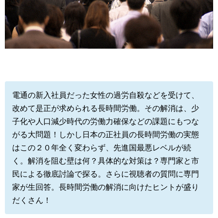
電通の新入社員だった女性の過労自殺などを受けて、
改めて是正が求められる長時間労働。その解消は、少
子化や人口減少時代の労働力確保などの課題にもつな
がる大問題！しかし日本の正社員の長時間労働の実態
はこの２０年全く変わらず、先進国最悪レベルが続
く。解消を阻む壁は何？具体的な対策は？専門家と市
民による徹底討論で探る。さらに視聴者の質問に専門
家が生回答。長時間労働の解消に向けたヒントが盛り
だくさん！