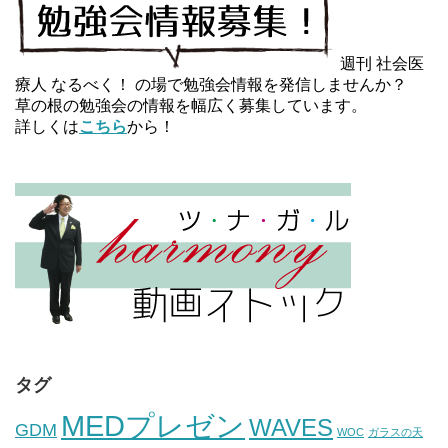
週刊 社会医
療人 なるべく！ の場で勉強会情報を発信しませんか？
草の根の勉強会の情報を幅広く募集しています。
詳しくは
こちら
から！
タグ
MEDプレゼン
WAVES
GDM
WOC
ガラスの天