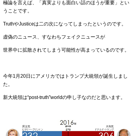
極論を言えば、「真実よりも面白い話のほうが重要」とい
うことです。
TruthやJusticeは二の次になってしまったというのです。
虚偽のニュース、すなわちフェイクニュースが
世界中に拡散されてしまう可能性が高まっているのです。
今年1月20日にアメリカではトランプ大統領が誕生しまし
た。
新大統領は“post-truth”worldの申し子なのだと思います。