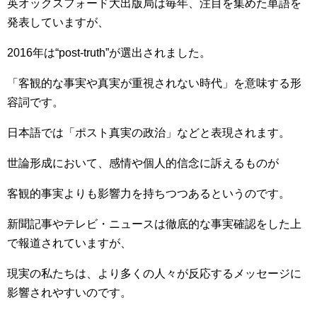
英オックスフォード大出版局は毎年、注目を集めた単語を
発表していますが、
2016年は“post-truth”が選出されました。
「客観的な事実や真実が重視されない時代」を意味する形
容詞です。
日本語では「ポスト真実の政治」などと表現されます。
世論形成において、感情や個人的信念に訴えるものが
客観的事実よりも影響力を持ちつつあるというのです。
新聞記事やテレビ・ニュースは徹底的な事実確認をした上
で報道されていますが、
現実の私たちは、より多くの人々が反応するメッセージに
影響されやすいのです。