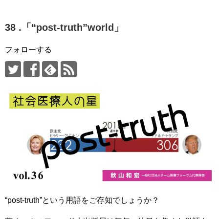
38 .「“post-truth”world」
フォローする
“post-truth”という用語をご存知でしょうか？