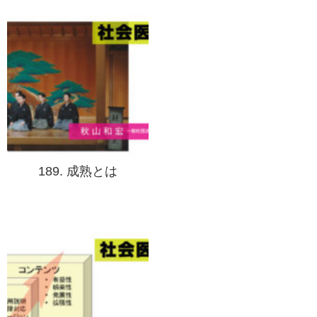
189. 成熟とは