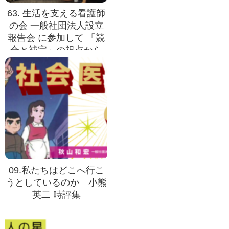
63. 生活を支える看護師
の会 一般社団法人設立
報告会 に参加して 「競
合と補完」の視点から
09.私たちはどこへ行こ
うとしているのか 小熊
英二 時評集