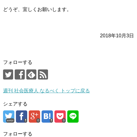
どうぞ、宜しくお願いします。
2018年10月3日
フォローする
週刊 社会医療人 なるべく トップに戻る
シェアする
error
0
0
フォローする