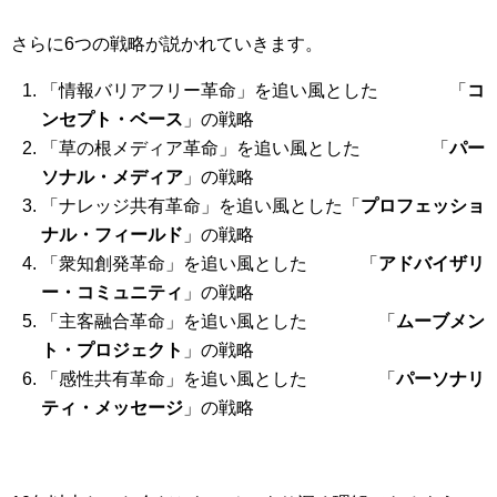
さらに6つの戦略が説かれていきます。
「情報バリアフリー革命」を追い風とした 「
コ
ンセプト・ベース
」の戦略
「草の根メディア革命」を追い風とした 「
パー
ソナル・メディア
」の戦略
「ナレッジ共有革命」を追い風とした「
プロフェッショ
ナル・フィールド
」の戦略
「衆知創発革命」を追い風とした 「
アドバイザリ
ー・コミュニティ
」の戦略
「主客融合革命」を追い風とした 「
ムーブメン
ト・プロジェクト
」の戦略
「感性共有革命」を追い風とした 「
パーソナリ
ティ・メッセージ
」の戦略