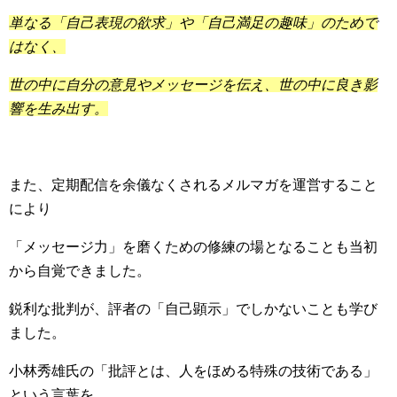
単なる「自己表現の欲求」や「自己満足の趣味」のためで
はなく、
世の中に自分の意見やメッセージを伝え、世の中に良き影
響を生み出す。
また、定期配信を余儀なくされるメルマガを運営すること
により
「メッセージ力」を磨くための修練の場となることも当初
から自覚できました。
鋭利な批判が、評者の「自己顕示」でしかないことも学び
ました。
小林秀雄氏の「批評とは、人をほめる特殊の技術である」
という言葉を