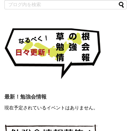
最新！勉強会情報
現在予定されているイベントはありません。