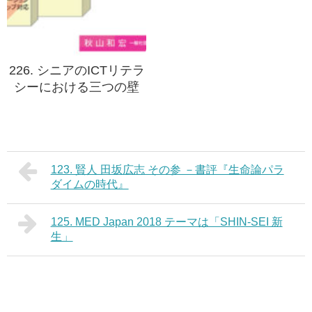
226. シニアのICTリテラ
シーにおける三つの壁
123. 賢人 田坂広志 その参 －書評『生命論パラ
ダイムの時代』
125. MED Japan 2018 テーマは「SHIN-SEI 新
生」