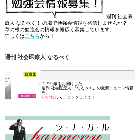
週刊 社会医
療人 なるべく！ の場で勉強会情報を発信しませんか？
草の根の勉強会の情報を幅広く募集しています。
詳しくは
こちら
から！
週刊 社会医療人 なるべく
この記事をお届けした
週刊 社会医療人 〝なるべく〟の最新ニュース情報
を、
いいね
してチェックしよう！