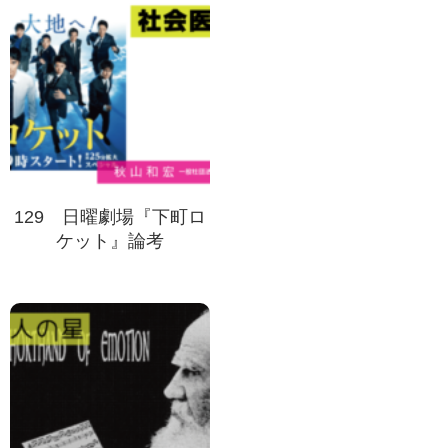
129 日曜劇場『下町ロ
ケット』論考