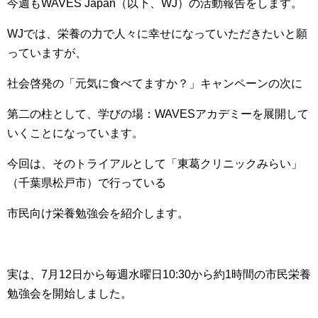
今週もWAVES Japan（以下、WJ）の活動報告をします。
WJでは、栄養の力で人々に幸せになっていただきたいと願
っていますが、
社会啓発の「元気に食べてますか？」キャンペーンの次に
第二の柱として、学びの場：WAVESアカデミーを展開して
いくことになっています。
今回は、そのトライアルとして「東葛クリニックみらい」
（千葉県松戸市）で行っている
市民向け栄養勉強会を紹介します。
実は、7月12日から毎週水曜日10:30から約1時間の市民栄養
勉強会を開始しました。