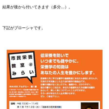
結果が後から付いてきます（多分…）。
下記がブローシャです。