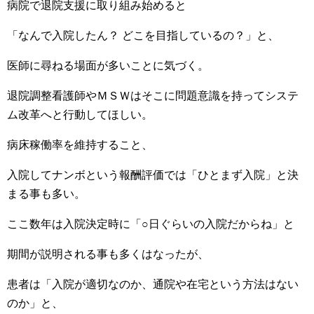
病院で退院支援に取り組み始めると
「なんで入院したん？ どこを目指しているの？」と、
医師に尋ねる場面が多いことに気づく。
退院調整看護師やＭＳＷはそこに問題意識を持ってシステ
ム改革へと行動してほしい。
病床稼働率を維持すること、
入院してナンボという報酬評価では「ひとまず入院」と決
まる事も多い。
ここ数年は入院決定時に「○日ぐらいの入院だからね」と
期間が説明される事も多くはなったが、
患者は「入院が適切なのか、通院や在宅という方法はない
のか」と、