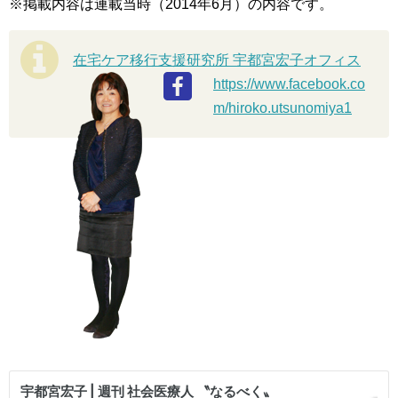
※掲載内容は連載当時（2014年6月）の内容です。
在宅ケア移行支援研究所 宇都宮宏子オフィス
https://www.facebook.co
m/hiroko.utsunomiya1