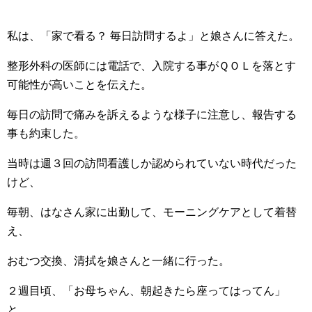
私は、「家で看る？ 毎日訪問するよ」と娘さんに答えた。
整形外科の医師には電話で、入院する事がＱＯＬを落とす
可能性が高いことを伝えた。
毎日の訪問で痛みを訴えるような様子に注意し、報告する
事も約束した。
当時は週３回の訪問看護しか認められていない時代だった
けど、
毎朝、はなさん家に出勤して、モーニングケアとして着替
え、
おむつ交換、清拭を娘さんと一緒に行った。
２週目頃、「お母ちゃん、朝起きたら座ってはってん」
と。