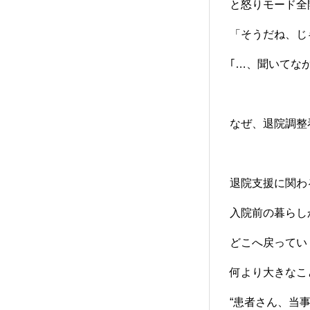
と怒りモード全
「そうだね、じ
｢…、聞いてな
なぜ、退院調整
退院支援に関わ
入院前の暮らし
どこへ戻ってい
何より大きなこ
“患者さん、当