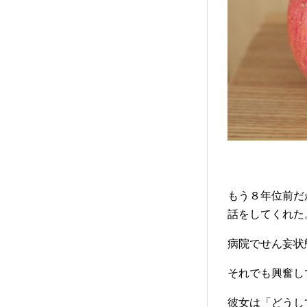
もう８年位前だ
話をしてくれた
病院でせん妄状
それでも興奮し
彼女は「どうし