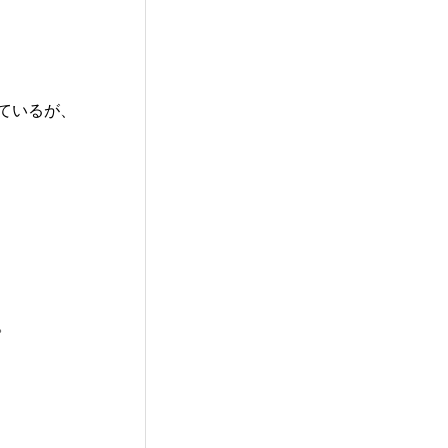
ているが、
。