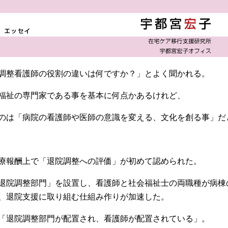
調整看護師の役割の違いは何ですか？」とよく聞かれる。
福祉の専門家である事を基本に何点かあるけれど、
のは「病院の看護師や医師の意識を変える、文化を創る事」だ
療報酬上で「退院調整への評価」が初めて認められた。
退院調整部門」を設置し、看護師と社会福祉士の両職種が病棟
、退院支援に取り組む仕組み作りが加速した。
「退院調整部門が配置され、看護師が配置されている」。