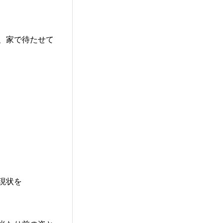
、家で待たせて
現状を