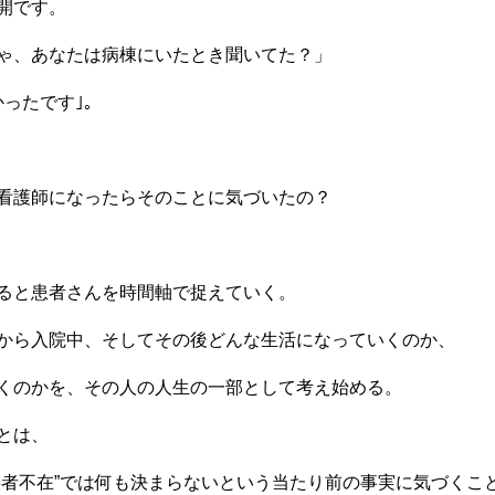
開です。
ゃ、あなたは病棟にいたとき聞いてた？」
かったです｣。
看護師になったらそのことに気づいたの？
ると患者さんを時間軸で捉えていく。
から入院中、そしてその後どんな生活になっていくのか、
くのかを、その人の人生の一部として考え始める。
とは、
事者不在”では何も決まらないという当たり前の事実に気づくこ