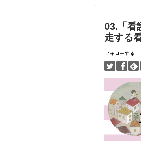
03.「
走する
フォローする