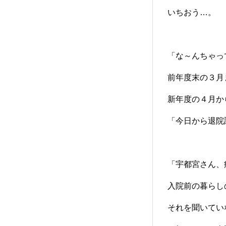
いちおう…。
「な～んちゃっ
前年度末の３月
新年度の４月か
「今日から退院
「宇都宮さん、
入院前の暮らし
それを聞いてい