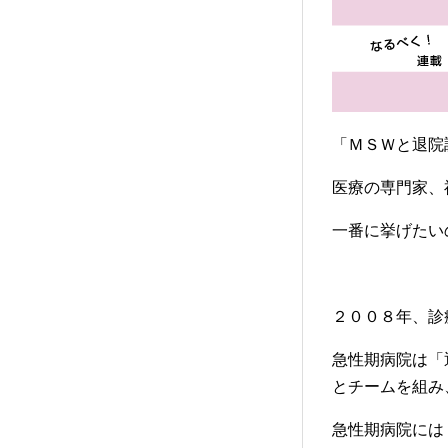
「ＭＳＷと退院
医療の専門家、
一番に挙げたい
２００８年、診
急性期病院は「
とチームを組み
急性期病院には