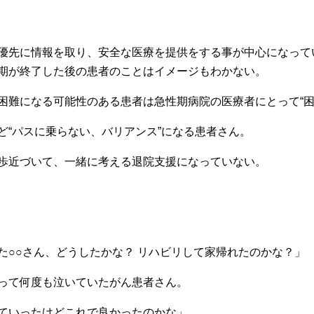
優先に情報を取り、安全な医療を提供をする事が中心になって
期が終了した後の患者のことはイメージもわかない。
困難になる可能性のある患者は急性期病院の医療者にとって“困
ど“パスに乗らない、バリアンス”になる患者さん。
歩近づいて、一緒に考える退院支援になっていない。
た○○さん、どうしたかな？ リハビリして家帰れたのかな？」
って何度も泣いていたがん患者さん。
ていったけどこれで良かったのかな」