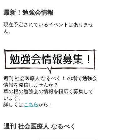
最新！勉強会情報
現在予定されているイベントはありませ
ん。
週刊 社会医療人 なるべく！ の場で勉強会
情報を発信しませんか？
草の根の勉強会の情報を幅広く募集して
います。
詳しくは
こちら
から！
週刊 社会医療人 なるべく