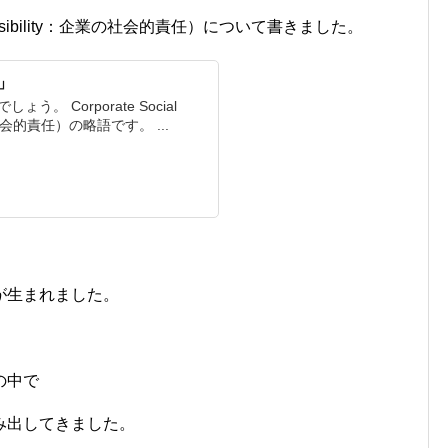
esponsibility：企業の社会的責任）について書きました。
へ」
。 Corporate Social
業の社会的責任）の略語です。 ...
が生まれました。
の中で
み出してきました。