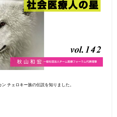
カン チェロキー族の伝説を知りました。