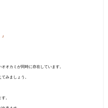
。」
いオオカミが同時に存在しています。
えてみましょう。
ます。