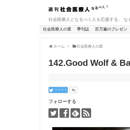
社会医療人となるべく人を応援する、 な
社会医療人の星
季刊誌
百万遍のプレゼン
ホーム
社会医療人の星
142.Good Wolf & Ba
ツイート
フォローする