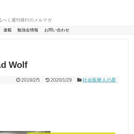
るべく週刊発行のメルマガ
連載
勉強会情報
お問い合わせ
d Wolf
2019/2/5
2020/1/29
社会医療人の星