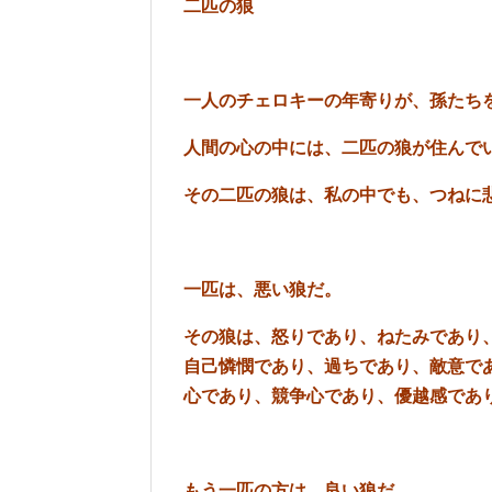
二匹の狼
一人のチェロキーの年寄りが、孫たち
人間の心の中には、二匹の狼が住ん
その二匹の狼は、私の中でも、つねに
一匹は、悪い狼だ。
その狼は、怒りであり、ねたみであり
自己憐憫であり、過ちであり、敵意で
心であり、競争心であり、優越感であ
もう一匹の方は、良い狼だ。