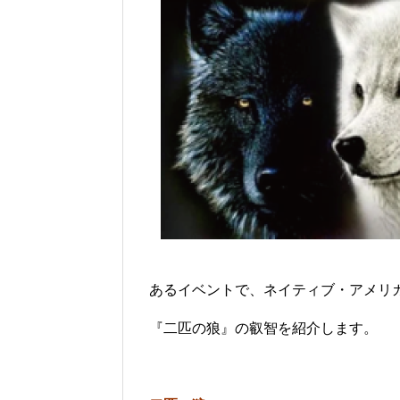
あるイベントで、ネイティブ・アメリ
『二匹の狼』の叡智を紹介します。