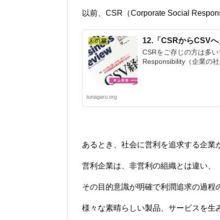
以前、CSR（Corporate Social R
12.「CSRからCSV
CSRをご存じの方は多いでしょう
Responsibility（企
tunagaru.org
あるとき、社会に営利を追求する企業
営利企業は、非営利の組織とは違い、
その目的意識が明確で利潤追求の過程
様々な素晴らしい製品、サービスを生