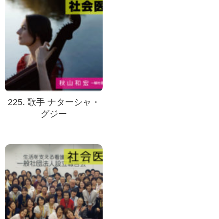
225. 歌手 ナターシャ・
グジー