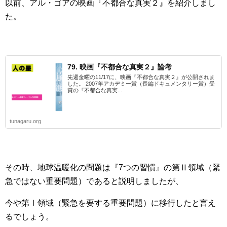
以前、アル・ゴアの映画『不都合な真実２』を紹介しまし
た。
79. 映画『不都合な真実２』論考
先週金曜の11/17に、映画『不都合な真実２』が公開されま
した。 2007年アカデミー賞（長編ドキュメンタリー賞）受
賞の『不都合な真実...
tunagaru.org
その時、地球温暖化の問題は『7つの習慣』の第Ⅱ領域（緊
急ではない重要問題）であると説明しましたが、
今や第Ⅰ領域（緊急を要する重要問題）に移行したと言え
るでしょう。