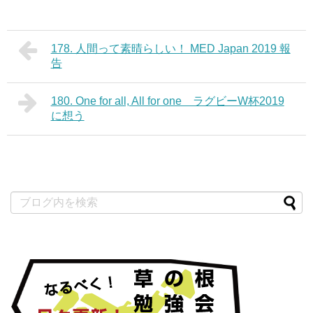
178. 人間って素晴らしい！ MED Japan 2019 報
告
180. One for all, All for one ラグビーW杯2019
に想う