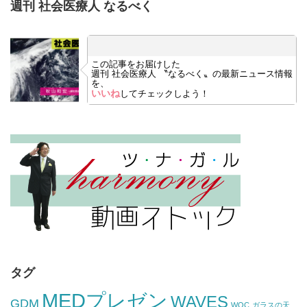
週刊 社会医療人 なるべく
この記事をお届けした
週刊 社会医療人 〝なるべく〟の最新ニュース情報
を、
いいね
してチェックしよう！
タグ
MEDプレゼン
WAVES
GDM
WOC
ガラスの天