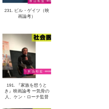
231. ビル・ゲイツ（映
画論考）
191. 『家族を想うと
き』映画論考 ー気骨の
人、ケン・ローチ監督