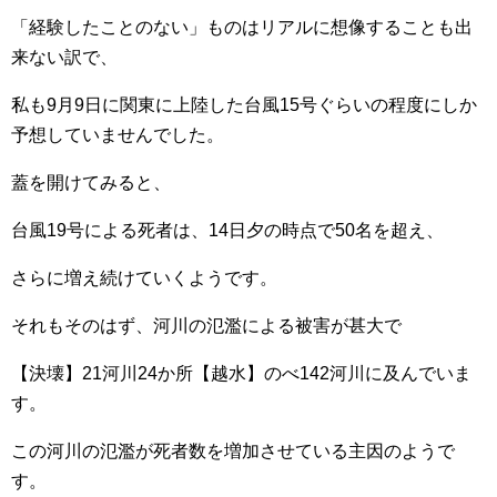
「経験したことのない」ものはリアルに想像することも出
来ない訳で、
私も9月9日に関東に上陸した台風15号ぐらいの程度にしか
予想していませんでした。
蓋を開けてみると、
台風19号による死者は、14日夕の時点で50名を超え、
さらに増え続けていくようです。
それもそのはず、河川の氾濫による被害が甚大で
【決壊】21河川24か所【越水】のべ142河川に及んでいま
す。
この河川の氾濫が死者数を増加させている主因のようで
す。