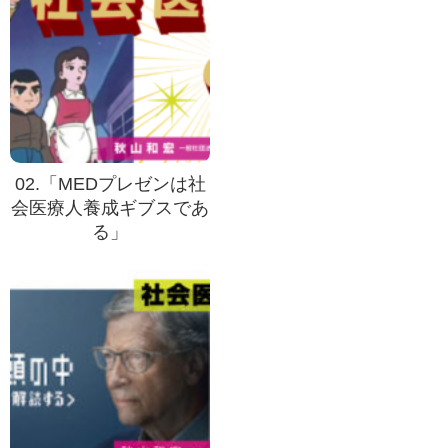
02.「MEDプレゼンは社
会医療人養成ギブスであ
る」