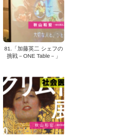
81.「加藤英二 シェフの
挑戦－ONE Table－」