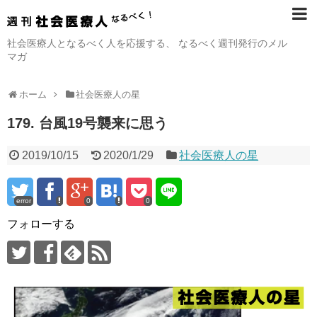
社会医療人となるべく人を応援する、 なるべく週刊発行のメル
マガ
ホーム
社会医療人の星
179. 台風19号襲来に思う
2019/10/15
2020/1/29
社会医療人の星
error
0
0
フォローする